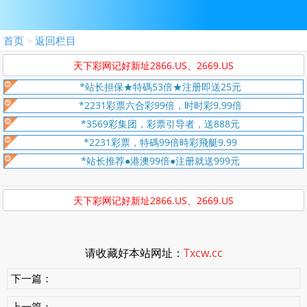
首页
返回栏目
>
天下彩网记好新址2866.US、2669.US
*站长担保★特碼53倍★注册即送25元
*2231彩票六合彩99倍，时时彩9.99倍
*3569彩集团，彩票引导者，送888元
*2231彩票，特碼99倍時彩飛艇9.99
*站长推荐●港澳99倍●注册就送999元
天下彩网记好新址2866.US、2669.US
请收藏好本站网址：
Txcw.cc
下一篇：
上一篇：